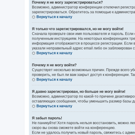
Почему я не могу зарегистрироваться?
Возможно, администратор конференции отключил регистрац
зарегистрироваться. Обратитесь за помощью к администр
Вернуться к началу
Я только что зарегистрировался, но не могу войти!
Сначала проверьте свои имя пользователя и пароль. Если 
полученным инструкциям. На некоторых конференциях треб
информация отображается в процессе регистрации. Если в
указали неправильный адрес email либо он заблокирован с
Вернуться к началу
Почему я не могу войти?
Существует несколько возможных причин. Прежде всего уб
проверить, не был ли вам закрыт доступ к конференции. 
Вернуться к началу
Я давно зарегистрирован, но больше не могу войти!
Возможно, администратор по какой-то причине деактивиро
оставляющих сообщения, чтобы уменьшить размер базы дан
Вернуться к началу
Я забыл пароль!
Не паникуйте! Хотя пароль нельзя восстановить, можно л
скоро вы снова сможете войти на конференцию.
Если не удалось получить новый пароль, свяжитесь с адм