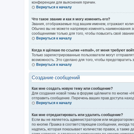
конференции для выяснения причин.
Вернуться к началу
Что такое звание и как я могу изменить его?
Звания, отображаемые под вашим именем, отражают коли
Обычно вы не можете напрямую изменять наименования зв
сообщениями только для того, чтобы повысить своё звани
Вернуться к началу
Когда я щёлкаю по ссылке «email», от меня требуют вой
Только зарегистрированные пользователи могут отправлят
возможность. Это сделано для того, чтобы предотвратит
Вернуться к началу
Создание сообщений
Как мне создать новую тему или сообщение?
Для создания новой темы в форуме щёлкните по кнопке «Н
отправить сообщение. Перечень ваших прав доступа наход
Вернуться к началу
Как мне отредактировать или удалить сообщение?
Если вы не являетесь администратором или модератором 
по кнопке
Правка
в соответствующем сообщении, иногда тол
надпись, которая показывает количество правок, а также 