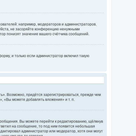
ователей: например, модераторов и администраторов.
уйста, не засоряйте конференцию ненужными
тор понизят значение вашего счётчика сообщений.
орму, и только если администратор включил такую
ь». Возможно, придётся зарегистрироваться, прежде чем
, «Вы можете добавлять вложения» и т. п.
сообщения. Вы можете перейти к редактированию, щёлкнув
ответил на сообщение, то под ним появится небольшая
редактировал администратор или модератор, хотя они могут