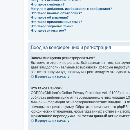
Могу ли я использовать HTML?
Что такое смайлики?
Могу ли я добавлять изображения к сообщениям?
Что такое важные объявления?
Что такое объявления?
Что такое прилепленные темы?
Что такое закрытые темы?
Что такое значки тем?
Вход на конференцию и регистрация
Зачем мне нужно регистрироваться?
Вы можете этого и не делать. Всё зависит от того, как а
даёт вам дополнительные возможности, которые недоступны
вас всего пару минут, поэтому мы рекомендуем это сделать
Вернуться к началу
Что такое COPPA?
COPPA (Children’s Online Privacy Protection Act of 1998),
собирать информацию от несовершеннолетних младше 13 ле
личной информации от несовершеннолетних младше 13 лет.
помощью к юрисконсульту. Обратите внимание, что phpBB 
юридических отношений, кроме указанных в ответе на вопр
Примечание переводчика: в России данный акт не имее
Вернуться к началу