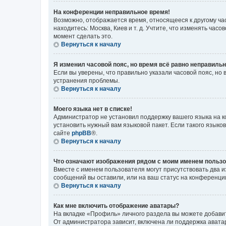
На конференции неправильное время!
Возможно, отображается время, относящееся к другому часо
находитесь: Москва, Киев и т. д. Учтите, что изменять час
момент сделать это.
Вернуться к началу
Я изменил часовой пояс, но время всё равно неправильн
Если вы уверены, что правильно указали часовой пояс, н
устранения проблемы.
Вернуться к началу
Моего языка нет в списке!
Администратор не установил поддержку вашего языка на к
установить нужный вам языковой пакет. Если такого языко
сайте
phpBB
®.
Вернуться к началу
Что означают изображения рядом с моим именем польз
Вместе с именем пользователя могут присутствовать два и
сообщений вы оставили, или на ваш статус на конференции
Вернуться к началу
Как мне включить отображение аватары?
На вкладке «Профиль» личного раздела вы можете добавит
От администратора зависит, включена ли поддержка аватар