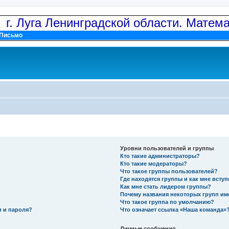
: г. Луга Ленинградской области. Матем
Письмо
Уровни пользователей и группы
Кто такие администраторы?
Кто такие модераторы?
Что такое группы пользователей?
Где находятся группы и как мне вступ
Как мне стать лидером группы?
Почему названия некоторых групп им
Что такое группа по умолчанию?
и и пароля?
Что означает ссылка «Наша команда»
Личные сообщения