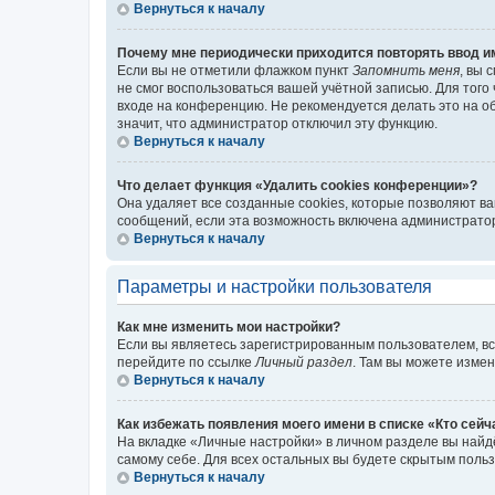
Вернуться к началу
Почему мне периодически приходится повторять ввод и
Если вы не отметили флажком пункт
Запомнить меня
, вы 
не смог воспользоваться вашей учётной записью. Для того
входе на конференцию. Не рекомендуется делать это на об
значит, что администратор отключил эту функцию.
Вернуться к началу
Что делает функция «Удалить cookies конференции»?
Она удаляет все созданные cookies, которые позволяют в
сообщений, если эта возможность включена администратор
Вернуться к началу
Параметры и настройки пользователя
Как мне изменить мои настройки?
Если вы являетесь зарегистрированным пользователем, вс
перейдите по ссылке
Личный раздел
. Там вы можете измен
Вернуться к началу
Как избежать появления моего имени в списке «Кто сей
На вкладке «Личные настройки» в личном разделе вы най
самому себе. Для всех остальных вы будете скрытым поль
Вернуться к началу