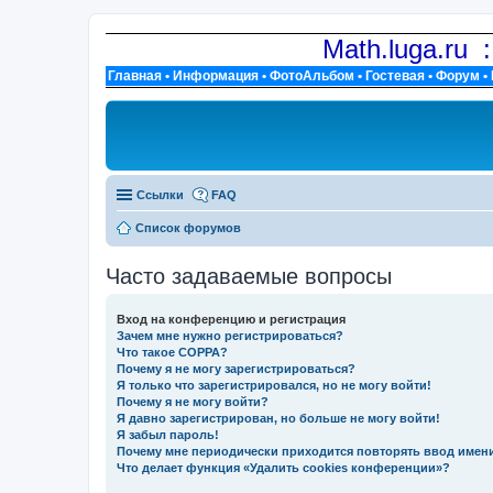
Math.luga.ru 
Главная
•
Информация
•
ФотоАльбом
•
Гостевая
•
Форум
•
Ссылки
FAQ
Список форумов
Часто задаваемые вопросы
Вход на конференцию и регистрация
Зачем мне нужно регистрироваться?
Что такое COPPA?
Почему я не могу зарегистрироваться?
Я только что зарегистрировался, но не могу войти!
Почему я не могу войти?
Я давно зарегистрирован, но больше не могу войти!
Я забыл пароль!
Почему мне периодически приходится повторять ввод имен
Что делает функция «Удалить cookies конференции»?