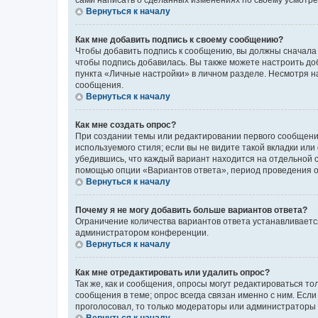
сами написать о сделанных изменениях по своему усмотрен
Вернуться к началу
Как мне добавить подпись к своему сообщению?
Чтобы добавить подпись к сообщению, вы должны сначала 
чтобы подпись добавилась. Вы также можете настроить д
пункта «Личные настройки» в личном разделе. Несмотря н
сообщения.
Вернуться к началу
Как мне создать опрос?
При создании темы или редактировании первого сообщени
используемого стиля; если вы не видите такой вкладки или
убедившись, что каждый вариант находится на отдельной с
помощью опции «Вариантов ответа», период проведения опр
Вернуться к началу
Почему я не могу добавить больше вариантов ответа?
Ограничение количества вариантов ответа устанавливаетс
администратором конференции.
Вернуться к началу
Как мне отредактировать или удалить опрос?
Так же, как и сообщения, опросы могут редактироваться 
сообщения в теме; опрос всегда связан именно с ним. Если
проголосовал, то только модераторы или администраторы м