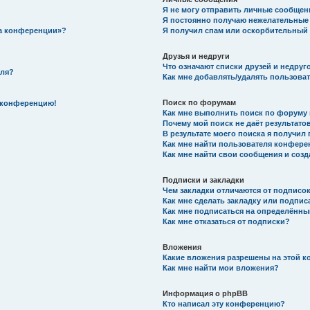
Я не могу отправить личные сообщен
Я постоянно получаю нежелательные
на конференции»?
Я получил спам или оскорбительный e
Друзья и недруги
Что означают списки друзей и недруг
еля?
Как мне добавлять/удалять пользоват
Поиск по форумам
а конференцию!
Как мне выполнить поиск по форуму
Почему мой поиск не даёт результато
В результате моего поиска я получил 
Как мне найти пользователя конфер
Как мне найти свои сообщения и соз
Подписки и закладки
Чем закладки отличаются от подписо
Как мне сделать закладку или подпис
Как мне подписаться на определённ
Как мне отказаться от подписки?
Вложения
Какие вложения разрешены на этой 
Как мне найти мои вложения?
Информация о phpBB
Кто написал эту конференцию?