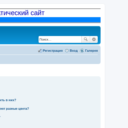
атический сайт
Регистрация
Вход
Галерея
ить в них?
еют разные цвета?
?