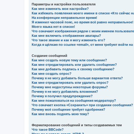
Параметры и настройки пользователя
Как мне изменить мои настройки?
Как избежать появления моего имени в списке «Кто сейчас 
На конференции неправильное время!
Я изменил часовой пояс, но время всё равно неправильное!
Моего языка нет в списке!
Что означают изображения рядом с моим именем пользоват
Как мне включить отображение аватары?
Что такое звание и как я могу изменить его?
Когда я щёлкаю по ссылке «email», от меня требуют войти н
Создание сообщений
Как мне создать новую тему или сообщение?
Как мне отредактировать или удалить сообщение?
Как мне добавить подпись к своему сообщению?
Как мне создать опрос?
Почему я не могу добавить больше вариантов ответа?
Как мне отредактировать или удалить опрос?
Почему мне недоступны некоторые форумы?
Почему я не могу добавлять вложения?
Почему я получил предупреждение?
Как мне пожаловаться на сообщения модератору?
Что означает кнопка «Сохранить» при создании сообщения?
Почему моё сообщение требует одобрения?
Как мне вновь поднять мою тему?
Форматирование сообщений и типы создаваемых тем
Что такое BBCode?