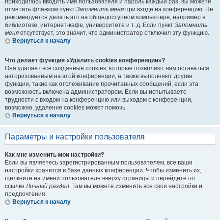
приходилось вводить имя пользователя и пароль каждый раз, вы можете
отметить флажком пункт
Запомнить меня
при входе на конференцию. Не
рекомендуется делать это на общедоступном компьютере, например в
библиотеке, интернет-кафе, университете и т. д. Если пункт
Запомнить
меня
отсутствует, это значит, что администратор отключил эту функцию.
Вернуться к началу
Что делает функция «Удалить cookies конференции»?
Она удаляет все созданные cookies, которые позволяют вам оставаться
авторизованным на этой конференции, а также выполняют другие
функции, такие как отслеживание прочитанных сообщений, если эта
возможность включена администратором. Если вы испытываете
трудности с входом на конференцию или выходом с конференции,
возможно, удаление cookies может помочь.
Вернуться к началу
Параметры и настройки пользователя
Как мне изменить мои настройки?
Если вы являетесь зарегистрированным пользователем, все ваши
настройки хранятся в базе данных конференции. Чтобы изменить их,
щёлкните на имени пользователя вверху страницы и перейдите по
ссылке
Личный раздел
. Там вы можете изменить все свои настройки и
предпочтения.
Вернуться к началу