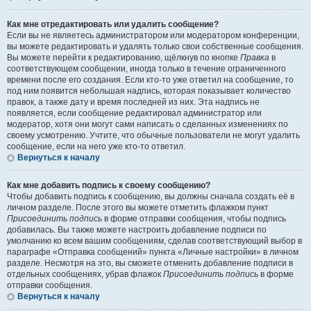
Как мне отредактировать или удалить сообщение?
Если вы не являетесь администратором или модератором конференции,
вы можете редактировать и удалять только свои собственные сообщения.
Вы можете перейти к редактированию, щёлкнув по кнопке
Правка
в
соответствующем сообщении, иногда только в течение ограниченного
времени после его создания. Если кто-то уже ответил на сообщение, то
под ним появится небольшая надпись, которая показывает количество
правок, а также дату и время последней из них. Эта надпись не
появляется, если сообщение редактировал администратор или
модератор, хотя они могут сами написать о сделанных изменениях по
своему усмотрению. Учтите, что обычные пользователи не могут удалить
сообщение, если на него уже кто-то ответил.
Вернуться к началу
Как мне добавить подпись к своему сообщению?
Чтобы добавить подпись к сообщению, вы должны сначала создать её в
личном разделе. После этого вы можете отметить флажком пункт
Присоединить подпись
в форме отправки сообщения, чтобы подпись
добавилась. Вы также можете настроить добавление подписи по
умолчанию ко всем вашим сообщениям, сделав соответствующий выбор в
параграфе «Отправка сообщений» пункта «Личные настройки» в личном
разделе. Несмотря на это, вы сможете отменить добавление подписи в
отдельных сообщениях, убрав флажок
Присоединить подпись
в форме
отправки сообщения.
Вернуться к началу