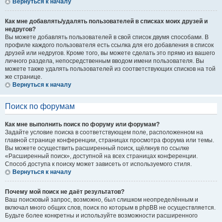
Вернуться к началу
Как мне добавлять/удалять пользователей в списках моих друзей и
недругов?
Вы можете добавлять пользователей в свой список двумя способами. В
профиле каждого пользователя есть ссылка для его добавления в список
друзей или недругов. Кроме того, вы можете сделать это прямо из вашего
личного раздела, непосредственным вводом имени пользователя. Вы
можете также удалять пользователей из соответствующих списков на той
же странице.
Вернуться к началу
Поиск по форумам
Как мне выполнить поиск по форуму или форумам?
Задайте условие поиска в соответствующем поле, расположенном на
главной странице конференции, страницах просмотра форума или темы.
Вы можете осуществить расширенный поиск, щёлкнув по ссылке
«Расширенный поиск», доступной на всех страницах конференции.
Способ доступа к поиску может зависеть от используемого стиля.
Вернуться к началу
Почему мой поиск не даёт результатов?
Ваш поисковый запрос, возможно, был слишком неопределённым и
включал много общих слов, поиск по которым в phpBB не осуществляется.
Будьте более конкретны и используйте возможности расширенного