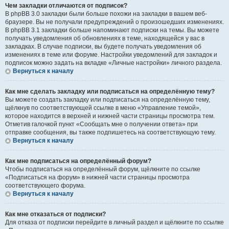
Чем закладки отличаются от подписок?
В phpBB 3.0 закладки были больше похожи на закладки в вашем веб-
браузере. Вы не получали предупреждений о произошедших изменениях.
В phpBB 3.1 закладки больше напоминают подписки на темы. Вы можете
получать уведомления об обновлениях в теме, находящейся у вас в
закладках. В случае подписки, вы будете получать уведомления об
изменениях в теме или форуме. Настройки уведомлений для закладок и
подписок можно задать на вкладке «Личные настройки» личного раздела.
Вернуться к началу
Как мне сделать закладку или подписаться на определённую тему?
Вы можете создать закладку или подписаться на определённую тему,
щёлкнув по соответствующей ссылке в меню «Управление темой»,
которое находится в верхней и нижней части страницы просмотра тем.
Отметив галочкой пункт «Сообщать мне о получении ответа» при
отправке сообщения, вы также подпишетесь на соответствующую тему.
Вернуться к началу
Как мне подписаться на определённый форум?
Чтобы подписаться на определённый форум, щёлкните по ссылке
«Подписаться на форум» в нижней части страницы просмотра
соответствующего форума.
Вернуться к началу
Как мне отказаться от подписки?
Для отказа от подписки перейдите в личный раздел и щёлкните по ссылке