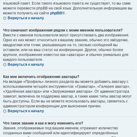
языковой пакет. Если такого языкового пакета не существует, то вы сами
можете перевести phpBB на свой язык. Дополнительную информацию вы
можете получить на сайте
phpBB
®.
Вернуться к началу
Что означают изображения рядом с моим именем пользователя?
Вместе с именем пользователя могут присутствовать два изображения.
Одно из них может относиться к вашему званию, обычно это звёздочки,
квадратики или точки, указывающие на то, сколько сообщений вы
оставили, или на ваш статус на конференции. Другое, обычно более
крупное, изображение известно как «аватара» и обычно уникально для
каждого пользователя.
Вернуться к началу
Как мне включить отображение аватары?
На вкладке «Профиль» личного раздела вы можете добавить аватару с
использованием четырёх инструментов: «Граватар», «Галерея аватар»,
«Удалённая аватара» или «Загружаемая аватара». От администратора
зависит, включена ли поддержка аватар, а также какие типы аватар могут
быть доступны. Если вы не можете использовать аватары, свяжитесь с
администратором конференции для выяснения причин.
Вернуться к началу
Что такое звание и как я могу изменить его?
Звания, отображаемые под вашим именем, отражают количество
созданных вами сообщений или идентифицируют определённых