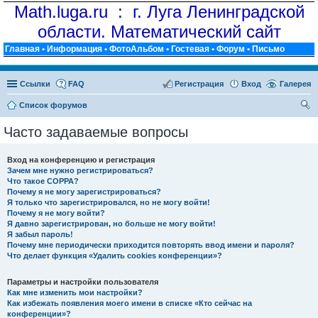
Math.luga.ru : г. Луга Ленинградской
области. Математический сайт
Главная
•
Информация
•
ФотоАльбом
•
Гостевая
•
Форум
•
Письмо
Ссылки
FAQ
Регистрация
Вход
Галерея
Список форумов
ои
Часто задаваемые вопросы
ск
Вход на конференцию и регистрация
Зачем мне нужно регистрироваться?
Что такое COPPA?
Почему я не могу зарегистрироваться?
Я только что зарегистрировался, но не могу войти!
Почему я не могу войти?
Я давно зарегистрирован, но больше не могу войти!
Я забыл пароль!
Почему мне периодически приходится повторять ввод имени и пароля?
Что делает функция «Удалить cookies конференции»?
Параметры и настройки пользователя
Как мне изменить мои настройки?
Как избежать появления моего имени в списке «Кто сейчас на
конференции»?