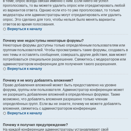
в теме; опрос всегда связан именно с ним. Если никто не успел
проголосовать, то вы можете удалить опрос или отредактировать любой
из вариантов ответа. Однако если кто-то уже проголосовал, то только
модераторы или администраторы могут отредактировать или удалить
опрос. Это сделано для того, чтобы нельзя было менять варианты
ответов во время голосования.
Вернуться к началу
Почему мне недоступны некоторые форумы?
Некоторые форумы доступны только определённым пользователям или
группам пользователей. Чтобы просматривать такие форумы, создавать в
них темы и оставлять сообщения, совершать другие действия, вам может
потребоваться специальное разрешение. Свяжитесь с модератором или
администратором конференции для получения такого разрешения.
Вернуться к началу
Почему я не могу добавлять вложения?
Право добавления вложений может быть предоставлено на уровне
форума, группы или пользователя. Администратор конференции может
не разрешить добавление вложений в определённых форумах. Также
возможно, что добавлять вложения разрешено только членам
определённых групп. Если вы не знаете, почему не можете добавлять
вложения, свяжитесь с администратором конференции.
Вернуться к началу
Почему я получил предупреждение?
На каждой конференции администраторы устанавливают свой