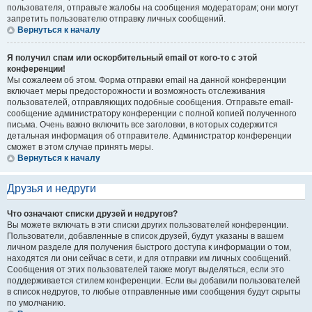
пользователя, отправьте жалобы на сообщения модераторам; они могут
запретить пользователю отправку личных сообщений.
Вернуться к началу
Я получил спам или оскорбительный email от кого-то с этой
конференции!
Мы сожалеем об этом. Форма отправки email на данной конференции
включает меры предосторожности и возможность отслеживания
пользователей, отправляющих подобные сообщения. Отправьте email-
сообщение администратору конференции с полной копией полученного
письма. Очень важно включить все заголовки, в которых содержится
детальная информация об отправителе. Администратор конференции
сможет в этом случае принять меры.
Вернуться к началу
Друзья и недруги
Что означают списки друзей и недругов?
Вы можете включать в эти списки других пользователей конференции.
Пользователи, добавленные в список друзей, будут указаны в вашем
личном разделе для получения быстрого доступа к информации о том,
находятся ли они сейчас в сети, и для отправки им личных сообщений.
Сообщения от этих пользователей также могут выделяться, если это
поддерживается стилем конференции. Если вы добавили пользователей
в список недругов, то любые отправленные ими сообщения будут скрыты
по умолчанию.