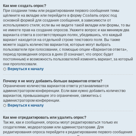
Как мне создать опрос?
При создании темы или редактировании первого сообщения темы
щёлкните на вкладке или перейдите в форму
Создать опрос
под
основной формой для создания сообщения, в зависимости от
используемого стиля; если вы не видите такой вкладки или формы, то вы
не имеете прав на создание опросов. Укажите вопрос и как минимум два
варианта ответа в соответствующих полях, убедившись, что каждый
вариант находится на отдельной строке текстового поля. Вы также
можете задать количество вариантов, которые могут выбрать
пользователи при голосовании, с помощью опции «Вариантов ответа»,
период проведения опроса в днях (0 означает, что опрос будет
постоянным) и возможность пользователей изменять вариант, за который
они проголосовали.
Вернуться к началу
Почему я не могу добавить больше вариантов ответа?
Ограничение количества вариантов ответа устанавливается
администратором конференции. Если вам нужно добавить количество
вариантов, превышающее это ограничение, свяжитесь с
администратором конференции.
Вернуться к началу
Как мне отредактировать или удалить опрос?
Так же, как и сообщения, опросы могут редактироваться только их
создателями, модераторами или администраторами. Для
редактирования опроса перейдите к редактированию первого сообщения