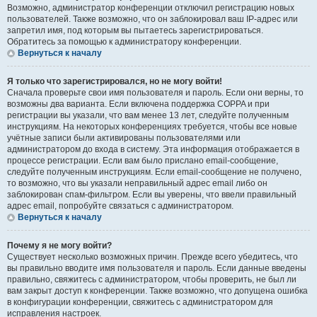
Возможно, администратор конференции отключил регистрацию новых
пользователей. Также возможно, что он заблокировал ваш IP-адрес или
запретил имя, под которым вы пытаетесь зарегистрироваться.
Обратитесь за помощью к администратору конференции.
Вернуться к началу
Я только что зарегистрировался, но не могу войти!
Сначала проверьте свои имя пользователя и пароль. Если они верны, то
возможны два варианта. Если включена поддержка COPPA и при
регистрации вы указали, что вам менее 13 лет, следуйте полученным
инструкциям. На некоторых конференциях требуется, чтобы все новые
учётные записи были активированы пользователями или
администратором до входа в систему. Эта информация отображается в
процессе регистрации. Если вам было прислано email-сообщение,
следуйте полученным инструкциям. Если email-сообщение не получено,
то возможно, что вы указали неправильный адрес email либо он
заблокирован спам-фильтром. Если вы уверены, что ввели правильный
адрес email, попробуйте связаться с администратором.
Вернуться к началу
Почему я не могу войти?
Существует несколько возможных причин. Прежде всего убедитесь, что
вы правильно вводите имя пользователя и пароль. Если данные введены
правильно, свяжитесь с администратором, чтобы проверить, не был ли
вам закрыт доступ к конференции. Также возможно, что допущена ошибка
в конфигурации конференции, свяжитесь с администратором для
исправления настроек.