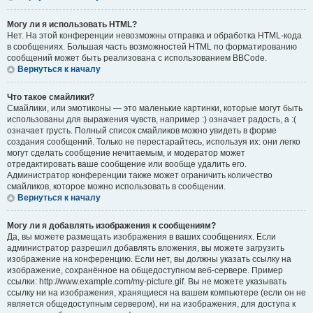
Могу ли я использовать HTML?
Нет. На этой конференции невозможны отправка и обработка HTML-кода
в сообщениях. Большая часть возможностей HTML по форматированию
сообщений может быть реализована с использованием BBCode.
Вернуться к началу
Что такое смайлики?
Смайлики, или эмотиконы — это маленькие картинки, которые могут быть
использованы для выражения чувств, например :) означает радость, а :(
означает грусть. Полный список смайликов можно увидеть в форме
создания сообщений. Только не перестарайтесь, используя их: они легко
могут сделать сообщение нечитаемым, и модератор может
отредактировать ваше сообщение или вообще удалить его.
Администратор конференции также может ограничить количество
смайликов, которое можно использовать в сообщении.
Вернуться к началу
Могу ли я добавлять изображения к сообщениям?
Да, вы можете размещать изображения в ваших сообщениях. Если
администратор разрешил добавлять вложения, вы можете загрузить
изображение на конференцию. Если нет, вы должны указать ссылку на
изображение, сохранённое на общедоступном веб-сервере. Пример
ссылки: http://www.example.com/my-picture.gif. Вы не можете указывать
ссылку ни на изображения, хранящиеся на вашем компьютере (если он не
является общедоступным сервером), ни на изображения, для доступа к