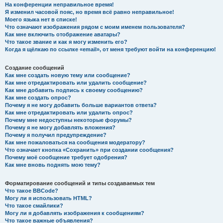
На конференции неправильное время!
Я изменил часовой пояс, но время всё равно неправильное!
Моего языка нет в списке!
Что означают изображения рядом с моим именем пользователя?
Как мне включить отображение аватары?
Что такое звание и как я могу изменить его?
Когда я щёлкаю по ссылке «email», от меня требуют войти на конференцию!
Создание сообщений
Как мне создать новую тему или сообщение?
Как мне отредактировать или удалить сообщение?
Как мне добавить подпись к своему сообщению?
Как мне создать опрос?
Почему я не могу добавить больше вариантов ответа?
Как мне отредактировать или удалить опрос?
Почему мне недоступны некоторые форумы?
Почему я не могу добавлять вложения?
Почему я получил предупреждение?
Как мне пожаловаться на сообщения модератору?
Что означает кнопка «Сохранить» при создании сообщения?
Почему моё сообщение требует одобрения?
Как мне вновь поднять мою тему?
Форматирование сообщений и типы создаваемых тем
Что такое BBCode?
Могу ли я использовать HTML?
Что такое смайлики?
Могу ли я добавлять изображения к сообщениям?
Что такое важные объявления?