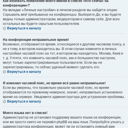
Как избежать появления моего имени в списке «Кто сейчас на
конференции»?
На вкладке «Личные настройки» в личном разделе вы найдёте опцию
Скрывать моё пребывание на конференции
. Выберите
Да
, и вы будете
видны только администраторам, модераторам и самому себе. Для всех
остальных вы будете скрытым пользователем.
Вернуться к началу
На конференции неправильное время!
Возможно, отображается время, относящееся к другому часовому поясу, а
не к тому, в котором находитесь вы. В этом случае измените в личных
настройках часовой пояс на тот, в котором вы находитесь: Москва, Киев и
т. д. Учтите, что изменять часовой пояс, как и большинство настроек,
могут только зарегистрированные пользователи. Если вы не
зарегистрированы, то сейчас удачный момент сделать это.
Вернуться к началу
Я изменил часовой пояс, но время всё равно неправильное!
Если вы уверены, что правильно указали часовой пояс, но время
отображается по-прежнему неверное, значит, неправильно установлено
время на сервере. Уведомите администратора для устранения проблемы.
Вернуться к началу
Моего языка нет в списке!
Администратор не установил поддержку вашего языка на конференции,
или же просто никто не перевёл phpBB на ваш язык. Попробуйте узнать у
администратора конференции, может ли он установить нужный вам