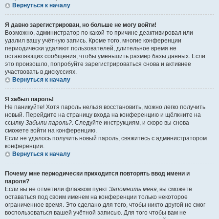
Вернуться к началу
Я давно зарегистрирован, но больше не могу войти!
Возможно, администратор по какой-то причине деактивировал или
удалил вашу учётную запись. Кроме того, многие конференции
периодически удаляют пользователей, длительное время не
оставляющих сообщения, чтобы уменьшить размер базы данных. Если
это произошло, попробуйте зарегистрироваться снова и активнее
участвовать в дискуссиях.
Вернуться к началу
Я забыл пароль!
Не паникуйте! Хотя пароль нельзя восстановить, можно легко получить
новый. Перейдите на страницу входа на конференцию и щёлкните на
ссылку
Забыли пароль?
. Следуйте инструкциям, и скоро вы снова
сможете войти на конференцию.
Если не удалось получить новый пароль, свяжитесь с администратором
конференции.
Вернуться к началу
Почему мне периодически приходится повторять ввод имени и
пароля?
Если вы не отметили флажком пункт
Запомнить меня
, вы сможете
оставаться под своим именем на конференции только некоторое
ограниченное время. Это сделано для того, чтобы никто другой не смог
воспользоваться вашей учётной записью. Для того чтобы вам не