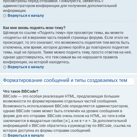
просмотрены перед отправкой. Пожалуйста, свяжитесь с
администратором конференции для получения дополнительной
информации.
Вернуться к началу
Как мне вновь поднять мою тему?
Щёлкнув по ссылке «Поднять тему» при просмотре темы, вы можете
«поднять» её в верхнюю часть первой страницы форума. Если этого не
происходит, то это означает, что возможность поднятия тем могла быть
отключена, или время, которое должно пройти до повторного поднятия
темы, ещё не прошло. Также можно поднять тему, просто ответив на неё,
однако удостоверьтесь, что тем самым вы не нарушаете правила
конференции, на которой находитесь.
Вернуться к началу
Форматирование сообщений и типы создаваемых тем
Что такое BBCode?
BBCode — это особая реализация HTML, предлагающая большие
возможности по форматированию отдельных частей сообщения.
Возможность использования BBCode определяется администратором,
однако BBCode также может быть отключён на уровне сообщения в
форме для его отправки. BBCode очень похож на HTML, но теги в нём
заключаются в квадратные скобки [ и ], а не в < и >. За дополнительной
информацией о BBCode обратитесь к руководству по BBCode, ссылка на
которое доступна из формы отправки сообщений.
Вернуться к началу