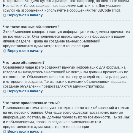
которым необходима аутентификация, как, например, на почтовые ящики
Hotmail или Yahoo, защищённые паролями сайты и т. п. Для указания
ссылок на изображения используйте в сообщениях тег BBCode [img].
Вернуться к началу
Что такое важные объявления?
Эти объявления содержат важную информацию, и вы должны прочесть их
по возможности. Они появляются вверху каждого из форумов и в вашем
личном разделе. Права на создание важных объявлений
предоставляются администратором конференции.
Вернуться к началу
Что такое объявления?
Объявления чаще всего содержат важную информацию для форума, на
котором вы находитесь в настоящий момент, и вы должны прочесть их по
возможности. Объявления появляются вверху каждой страницы форума,
в котором они созданы. Так же, как и с важными объявлениями, права на
создание объявлений предоставляются администратором.
Вернуться к началу
Что такое прилепленные темы?
Прилепленные темы в форуме находятся ниже всех объявлений и только
на его первой странице. Они чаще всего содержат достаточно важную
информацию, поэтому вы должны прочесть их по возможности. Так же, как
и с объявлениями, права на создание прилепленных тем
предоставляются администратором конференции.
Вернуться к началу