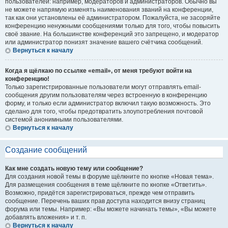
пользователей: например, модераторов и администраторов. Обычно вы
не можете напрямую изменять наименования званий на конференции,
так как они установлены её администратором. Пожалуйста, не засоряйте
конференцию ненужными сообщениями только для того, чтобы повысить
своё звание. На большинстве конференций это запрещено, и модератор
или администратор понизят значение вашего счётчика сообщений.
Вернуться к началу
Когда я щёлкаю по ссылке «email», от меня требуют войти на
конференцию!
Только зарегистрированные пользователи могут отправлять email-
сообщения другим пользователям через встроенную в конференцию
форму, и только если администратор включил такую возможность. Это
сделано для того, чтобы предотвратить злоупотребления почтовой
системой анонимными пользователями.
Вернуться к началу
Создание сообщений
Как мне создать новую тему или сообщение?
Для создания новой темы в форуме щёлкните по кнопке «Новая тема».
Для размещения сообщения в теме щёлкните по кнопке «Ответить».
Возможно, придётся зарегистрироваться, прежде чем отправить
сообщение. Перечень ваших прав доступа находится внизу страниц
форума или темы. Например: «Вы можете начинать темы», «Вы можете
добавлять вложения» и т. п.
Вернуться к началу