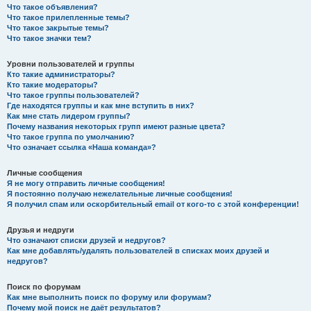
Что такое объявления?
Что такое прилепленные темы?
Что такое закрытые темы?
Что такое значки тем?
Уровни пользователей и группы
Кто такие администраторы?
Кто такие модераторы?
Что такое группы пользователей?
Где находятся группы и как мне вступить в них?
Как мне стать лидером группы?
Почему названия некоторых групп имеют разные цвета?
Что такое группа по умолчанию?
Что означает ссылка «Наша команда»?
Личные сообщения
Я не могу отправить личные сообщения!
Я постоянно получаю нежелательные личные сообщения!
Я получил спам или оскорбительный email от кого-то с этой конференции!
Друзья и недруги
Что означают списки друзей и недругов?
Как мне добавлять/удалять пользователей в списках моих друзей и
недругов?
Поиск по форумам
Как мне выполнить поиск по форуму или форумам?
Почему мой поиск не даёт результатов?