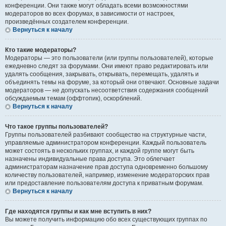
конференции. Они также могут обладать всеми возможностями
модераторов во всех форумах, в зависимости от настроек,
произведённых создателем конференции.
Вернуться к началу
Кто такие модераторы?
Модераторы — это пользователи (или группы пользователей), которые
ежедневно следят за форумами. Они имеют право редактировать или
удалять сообщения, закрывать, открывать, перемещать, удалять и
объединять темы на форуме, за который они отвечают. Основные задачи
модераторов — не допускать несоответствия содержания сообщений
обсуждаемым темам (оффтопик), оскорблений.
Вернуться к началу
Что такое группы пользователей?
Группы пользователей разбивают сообщество на структурные части,
управляемые администратором конференции. Каждый пользователь
может состоять в нескольких группах, и каждой группе могут быть
назначены индивидуальные права доступа. Это облегчает
администраторам назначение прав доступа одновременно большому
количеству пользователей, например, изменение модераторских прав
или предоставление пользователям доступа к приватным форумам.
Вернуться к началу
Где находятся группы и как мне вступить в них?
Вы можете получить информацию обо всех существующих группах по