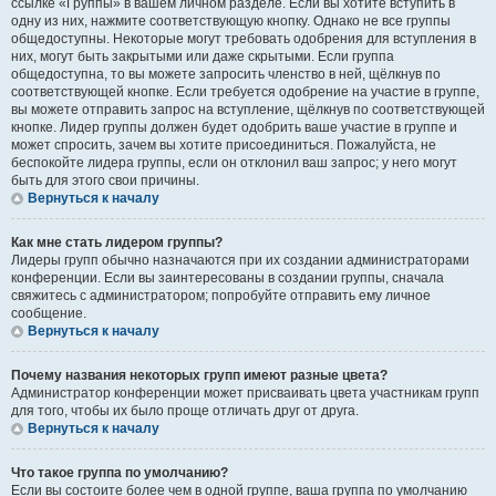
ссылке «Группы» в вашем личном разделе. Если вы хотите вступить в
одну из них, нажмите соответствующую кнопку. Однако не все группы
общедоступны. Некоторые могут требовать одобрения для вступления в
них, могут быть закрытыми или даже скрытыми. Если группа
общедоступна, то вы можете запросить членство в ней, щёлкнув по
соответствующей кнопке. Если требуется одобрение на участие в группе,
вы можете отправить запрос на вступление, щёлкнув по соответствующей
кнопке. Лидер группы должен будет одобрить ваше участие в группе и
может спросить, зачем вы хотите присоединиться. Пожалуйста, не
беспокойте лидера группы, если он отклонил ваш запрос; у него могут
быть для этого свои причины.
Вернуться к началу
Как мне стать лидером группы?
Лидеры групп обычно назначаются при их создании администраторами
конференции. Если вы заинтересованы в создании группы, сначала
свяжитесь с администратором; попробуйте отправить ему личное
сообщение.
Вернуться к началу
Почему названия некоторых групп имеют разные цвета?
Администратор конференции может присваивать цвета участникам групп
для того, чтобы их было проще отличать друг от друга.
Вернуться к началу
Что такое группа по умолчанию?
Если вы состоите более чем в одной группе, ваша группа по умолчанию