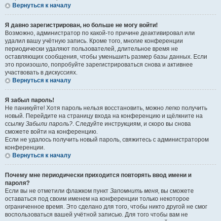
Вернуться к началу
Я давно зарегистрирован, но больше не могу войти!
Возможно, администратор по какой-то причине деактивировал или
удалил вашу учётную запись. Кроме того, многие конференции
периодически удаляют пользователей, длительное время не
оставляющих сообщения, чтобы уменьшить размер базы данных. Если
это произошло, попробуйте зарегистрироваться снова и активнее
участвовать в дискуссиях.
Вернуться к началу
Я забыл пароль!
Не паникуйте! Хотя пароль нельзя восстановить, можно легко получить
новый. Перейдите на страницу входа на конференцию и щёлкните на
ссылку
Забыли пароль?
. Следуйте инструкциям, и скоро вы снова
сможете войти на конференцию.
Если не удалось получить новый пароль, свяжитесь с администратором
конференции.
Вернуться к началу
Почему мне периодически приходится повторять ввод имени и
пароля?
Если вы не отметили флажком пункт
Запомнить меня
, вы сможете
оставаться под своим именем на конференции только некоторое
ограниченное время. Это сделано для того, чтобы никто другой не смог
воспользоваться вашей учётной записью. Для того чтобы вам не