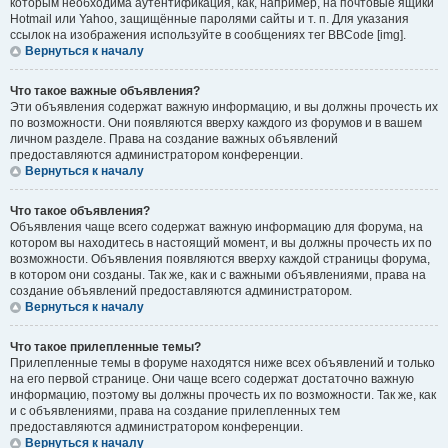
которым необходима аутентификация, как, например, на почтовые ящики
Hotmail или Yahoo, защищённые паролями сайты и т. п. Для указания
ссылок на изображения используйте в сообщениях тег BBCode [img].
Вернуться к началу
Что такое важные объявления?
Эти объявления содержат важную информацию, и вы должны прочесть их
по возможности. Они появляются вверху каждого из форумов и в вашем
личном разделе. Права на создание важных объявлений
предоставляются администратором конференции.
Вернуться к началу
Что такое объявления?
Объявления чаще всего содержат важную информацию для форума, на
котором вы находитесь в настоящий момент, и вы должны прочесть их по
возможности. Объявления появляются вверху каждой страницы форума,
в котором они созданы. Так же, как и с важными объявлениями, права на
создание объявлений предоставляются администратором.
Вернуться к началу
Что такое прилепленные темы?
Прилепленные темы в форуме находятся ниже всех объявлений и только
на его первой странице. Они чаще всего содержат достаточно важную
информацию, поэтому вы должны прочесть их по возможности. Так же, как
и с объявлениями, права на создание прилепленных тем
предоставляются администратором конференции.
Вернуться к началу