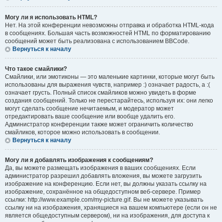
Могу ли я использовать HTML?
Нет. На этой конференции невозможны отправка и обработка HTML-кода
в сообщениях. Большая часть возможностей HTML по форматированию
сообщений может быть реализована с использованием BBCode.
Вернуться к началу
Что такое смайлики?
Смайлики, или эмотиконы — это маленькие картинки, которые могут быть
использованы для выражения чувств, например :) означает радость, а :(
означает грусть. Полный список смайликов можно увидеть в форме
создания сообщений. Только не перестарайтесь, используя их: они легко
могут сделать сообщение нечитаемым, и модератор может
отредактировать ваше сообщение или вообще удалить его.
Администратор конференции также может ограничить количество
смайликов, которое можно использовать в сообщении.
Вернуться к началу
Могу ли я добавлять изображения к сообщениям?
Да, вы можете размещать изображения в ваших сообщениях. Если
администратор разрешил добавлять вложения, вы можете загрузить
изображение на конференцию. Если нет, вы должны указать ссылку на
изображение, сохранённое на общедоступном веб-сервере. Пример
ссылки: http://www.example.com/my-picture.gif. Вы не можете указывать
ссылку ни на изображения, хранящиеся на вашем компьютере (если он не
является общедоступным сервером), ни на изображения, для доступа к