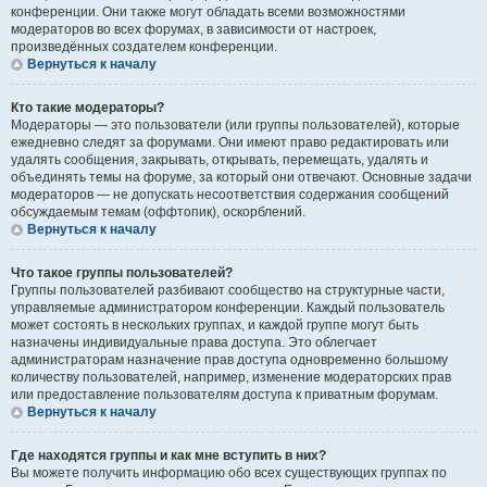
конференции. Они также могут обладать всеми возможностями
модераторов во всех форумах, в зависимости от настроек,
произведённых создателем конференции.
Вернуться к началу
Кто такие модераторы?
Модераторы — это пользователи (или группы пользователей), которые
ежедневно следят за форумами. Они имеют право редактировать или
удалять сообщения, закрывать, открывать, перемещать, удалять и
объединять темы на форуме, за который они отвечают. Основные задачи
модераторов — не допускать несоответствия содержания сообщений
обсуждаемым темам (оффтопик), оскорблений.
Вернуться к началу
Что такое группы пользователей?
Группы пользователей разбивают сообщество на структурные части,
управляемые администратором конференции. Каждый пользователь
может состоять в нескольких группах, и каждой группе могут быть
назначены индивидуальные права доступа. Это облегчает
администраторам назначение прав доступа одновременно большому
количеству пользователей, например, изменение модераторских прав
или предоставление пользователям доступа к приватным форумам.
Вернуться к началу
Где находятся группы и как мне вступить в них?
Вы можете получить информацию обо всех существующих группах по