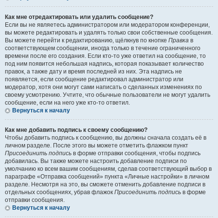
Как мне отредактировать или удалить сообщение?
Если вы не являетесь администратором или модератором конференции,
вы можете редактировать и удалять только свои собственные сообщения.
Вы можете перейти к редактированию, щёлкнув по кнопке
Правка
в
соответствующем сообщении, иногда только в течение ограниченного
времени после его создания. Если кто-то уже ответил на сообщение, то
под ним появится небольшая надпись, которая показывает количество
правок, а также дату и время последней из них. Эта надпись не
появляется, если сообщение редактировал администратор или
модератор, хотя они могут сами написать о сделанных изменениях по
своему усмотрению. Учтите, что обычные пользователи не могут удалить
сообщение, если на него уже кто-то ответил.
Вернуться к началу
Как мне добавить подпись к своему сообщению?
Чтобы добавить подпись к сообщению, вы должны сначала создать её в
личном разделе. После этого вы можете отметить флажком пункт
Присоединить подпись
в форме отправки сообщения, чтобы подпись
добавилась. Вы также можете настроить добавление подписи по
умолчанию ко всем вашим сообщениям, сделав соответствующий выбор в
параграфе «Отправка сообщений» пункта «Личные настройки» в личном
разделе. Несмотря на это, вы сможете отменить добавление подписи в
отдельных сообщениях, убрав флажок
Присоединить подпись
в форме
отправки сообщения.
Вернуться к началу