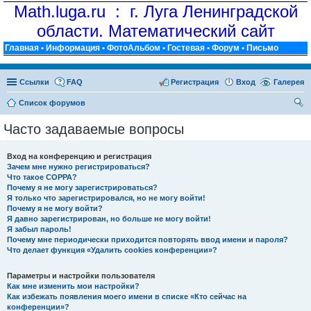
Math.luga.ru : г. Луга Ленинградской
области. Математический сайт
Главная
•
Информация
•
ФотоАльбом
•
Гостевая
•
Форум
•
Письмо
Ссылки
FAQ
Регистрация
Вход
Галерея
Список форумов
ои
Часто задаваемые вопросы
ск
Вход на конференцию и регистрация
Зачем мне нужно регистрироваться?
Что такое COPPA?
Почему я не могу зарегистрироваться?
Я только что зарегистрировался, но не могу войти!
Почему я не могу войти?
Я давно зарегистрирован, но больше не могу войти!
Я забыл пароль!
Почему мне периодически приходится повторять ввод имени и пароля?
Что делает функция «Удалить cookies конференции»?
Параметры и настройки пользователя
Как мне изменить мои настройки?
Как избежать появления моего имени в списке «Кто сейчас на
конференции»?