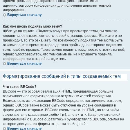
просмотрены перед отправкой. Пожалуйста, свяжитесь с
администратором конференции для получения дополнительной
информации.
Вернуться к началу
Как мне вновь поднять мою тему?
Щёлкнув по ссылке «Поднять тему» при просмотре темы, вы можете
«поднять» её в верхнюю часть первой страницы форума. Если этого не
происходит, то это означает, что возможность поднятия тем могла быть
отключена, или время, которое должно пройти до повторного поднятия
темы, ещё не прошло. Также можно поднять тему, просто ответив на неё,
однако удостоверьтесь, что тем самым вы не нарушаете правила
конференции, на которой находитесь.
Вернуться к началу
Форматирование сообщений и типы создаваемых тем
Что такое BBCode?
BBCode — это особая реализация HTML, предлагающая большие
возможности по форматированию отдельных частей сообщения.
Возможность использования BBCode определяется администратором,
однако BBCode также может быть отключён на уровне сообщения в
форме для его отправки. BBCode очень похож на HTML, но теги в нём
заключаются в квадратные скобки [ и ], а не в < и >. За дополнительной
информацией о BBCode обратитесь к руководству по BBCode, ссылка на
которое доступна из формы отправки сообщений.
Вернуться к началу