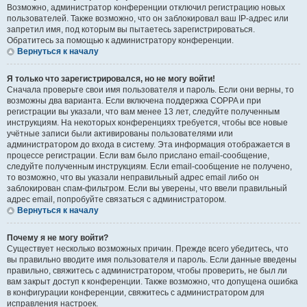
Возможно, администратор конференции отключил регистрацию новых
пользователей. Также возможно, что он заблокировал ваш IP-адрес или
запретил имя, под которым вы пытаетесь зарегистрироваться.
Обратитесь за помощью к администратору конференции.
Вернуться к началу
Я только что зарегистрировался, но не могу войти!
Сначала проверьте свои имя пользователя и пароль. Если они верны, то
возможны два варианта. Если включена поддержка COPPA и при
регистрации вы указали, что вам менее 13 лет, следуйте полученным
инструкциям. На некоторых конференциях требуется, чтобы все новые
учётные записи были активированы пользователями или
администратором до входа в систему. Эта информация отображается в
процессе регистрации. Если вам было прислано email-сообщение,
следуйте полученным инструкциям. Если email-сообщение не получено,
то возможно, что вы указали неправильный адрес email либо он
заблокирован спам-фильтром. Если вы уверены, что ввели правильный
адрес email, попробуйте связаться с администратором.
Вернуться к началу
Почему я не могу войти?
Существует несколько возможных причин. Прежде всего убедитесь, что
вы правильно вводите имя пользователя и пароль. Если данные введены
правильно, свяжитесь с администратором, чтобы проверить, не был ли
вам закрыт доступ к конференции. Также возможно, что допущена ошибка
в конфигурации конференции, свяжитесь с администратором для
исправления настроек.