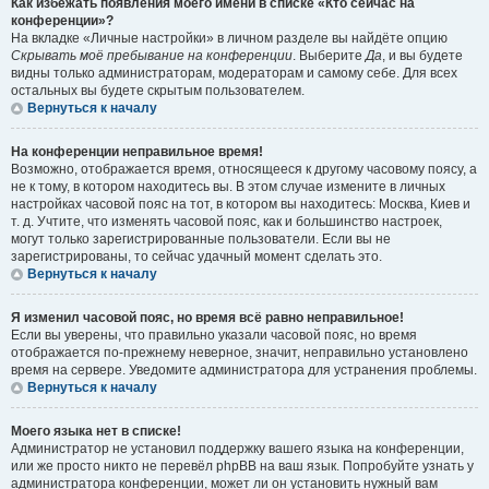
Как избежать появления моего имени в списке «Кто сейчас на
конференции»?
На вкладке «Личные настройки» в личном разделе вы найдёте опцию
Скрывать моё пребывание на конференции
. Выберите
Да
, и вы будете
видны только администраторам, модераторам и самому себе. Для всех
остальных вы будете скрытым пользователем.
Вернуться к началу
На конференции неправильное время!
Возможно, отображается время, относящееся к другому часовому поясу, а
не к тому, в котором находитесь вы. В этом случае измените в личных
настройках часовой пояс на тот, в котором вы находитесь: Москва, Киев и
т. д. Учтите, что изменять часовой пояс, как и большинство настроек,
могут только зарегистрированные пользователи. Если вы не
зарегистрированы, то сейчас удачный момент сделать это.
Вернуться к началу
Я изменил часовой пояс, но время всё равно неправильное!
Если вы уверены, что правильно указали часовой пояс, но время
отображается по-прежнему неверное, значит, неправильно установлено
время на сервере. Уведомите администратора для устранения проблемы.
Вернуться к началу
Моего языка нет в списке!
Администратор не установил поддержку вашего языка на конференции,
или же просто никто не перевёл phpBB на ваш язык. Попробуйте узнать у
администратора конференции, может ли он установить нужный вам