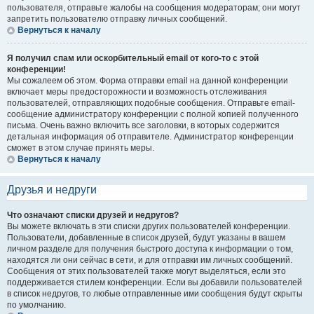
пользователя, отправьте жалобы на сообщения модераторам; они могут
запретить пользователю отправку личных сообщений.
Вернуться к началу
Я получил спам или оскорбительный email от кого-то с этой
конференции!
Мы сожалеем об этом. Форма отправки email на данной конференции
включает меры предосторожности и возможность отслеживания
пользователей, отправляющих подобные сообщения. Отправьте email-
сообщение администратору конференции с полной копией полученного
письма. Очень важно включить все заголовки, в которых содержится
детальная информация об отправителе. Администратор конференции
сможет в этом случае принять меры.
Вернуться к началу
Друзья и недруги
Что означают списки друзей и недругов?
Вы можете включать в эти списки других пользователей конференции.
Пользователи, добавленные в список друзей, будут указаны в вашем
личном разделе для получения быстрого доступа к информации о том,
находятся ли они сейчас в сети, и для отправки им личных сообщений.
Сообщения от этих пользователей также могут выделяться, если это
поддерживается стилем конференции. Если вы добавили пользователей
в список недругов, то любые отправленные ими сообщения будут скрыты
по умолчанию.