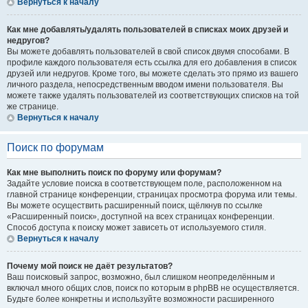
Вернуться к началу
Как мне добавлять/удалять пользователей в списках моих друзей и
недругов?
Вы можете добавлять пользователей в свой список двумя способами. В
профиле каждого пользователя есть ссылка для его добавления в список
друзей или недругов. Кроме того, вы можете сделать это прямо из вашего
личного раздела, непосредственным вводом имени пользователя. Вы
можете также удалять пользователей из соответствующих списков на той
же странице.
Вернуться к началу
Поиск по форумам
Как мне выполнить поиск по форуму или форумам?
Задайте условие поиска в соответствующем поле, расположенном на
главной странице конференции, страницах просмотра форума или темы.
Вы можете осуществить расширенный поиск, щёлкнув по ссылке
«Расширенный поиск», доступной на всех страницах конференции.
Способ доступа к поиску может зависеть от используемого стиля.
Вернуться к началу
Почему мой поиск не даёт результатов?
Ваш поисковый запрос, возможно, был слишком неопределённым и
включал много общих слов, поиск по которым в phpBB не осуществляется.
Будьте более конкретны и используйте возможности расширенного