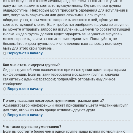
ссылке «Группы» в вашем личном разделе. Если вы хотите вступить в
одну из них, нажмите соответствующую кнопку. Однако не все группы
общедоступны. Некоторые могут требовать одобрения для вступления в
них, могут быть закрытыми или даже скрытыми. Если группа
общедоступна, то вы можете запросить членство в ней, щёлкнув по
соответствующей кнопке. Если требуется одобрение на участие в группе,
вы можете отправить запрос на вступление, щёлкнув по соответствующей
кнопке. Лидер группы должен будет одобрить ваше участие в группе и
может спросить, зачем вы хотите присоединиться. Пожалуйста, не
беспокойте лидера группы, если он отклонил ваш запрос; у него могут
быть для этого свои причины.
Вернуться к началу
Как мне стать лидером группы?
Лидеры групп обычно назначаются при их создании администраторами
конференции. Если вы заинтересованы в создании группы, сначала
свяжитесь с администратором; попробуйте отправить ему личное
сообщение.
Вернуться к началу
Почему названия некоторых групп имеют разные цвета?
Администратор конференции может присваивать цвета участникам групп
для того, чтобы их было проще отличать друг от друга.
Вернуться к началу
Что такое группа по умолчанию?
Если вы состоите более чем в одной группе, ваша группа по умолчанию