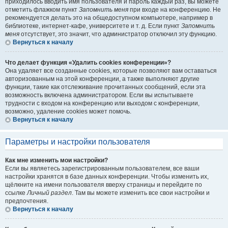
приходилось вводить имя пользователя и пароль каждый раз, вы можете
отметить флажком пункт
Запомнить меня
при входе на конференцию. Не
рекомендуется делать это на общедоступном компьютере, например в
библиотеке, интернет-кафе, университете и т. д. Если пункт
Запомнить
меня
отсутствует, это значит, что администратор отключил эту функцию.
Вернуться к началу
Что делает функция «Удалить cookies конференции»?
Она удаляет все созданные cookies, которые позволяют вам оставаться
авторизованным на этой конференции, а также выполняют другие
функции, такие как отслеживание прочитанных сообщений, если эта
возможность включена администратором. Если вы испытываете
трудности с входом на конференцию или выходом с конференции,
возможно, удаление cookies может помочь.
Вернуться к началу
Параметры и настройки пользователя
Как мне изменить мои настройки?
Если вы являетесь зарегистрированным пользователем, все ваши
настройки хранятся в базе данных конференции. Чтобы изменить их,
щёлкните на имени пользователя вверху страницы и перейдите по
ссылке
Личный раздел
. Там вы можете изменить все свои настройки и
предпочтения.
Вернуться к началу