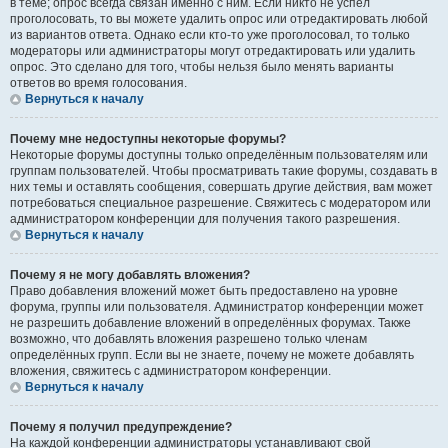
в теме; опрос всегда связан именно с ним. Если никто не успел
проголосовать, то вы можете удалить опрос или отредактировать любой
из вариантов ответа. Однако если кто-то уже проголосовал, то только
модераторы или администраторы могут отредактировать или удалить
опрос. Это сделано для того, чтобы нельзя было менять варианты
ответов во время голосования.
Вернуться к началу
Почему мне недоступны некоторые форумы?
Некоторые форумы доступны только определённым пользователям или
группам пользователей. Чтобы просматривать такие форумы, создавать в
них темы и оставлять сообщения, совершать другие действия, вам может
потребоваться специальное разрешение. Свяжитесь с модератором или
администратором конференции для получения такого разрешения.
Вернуться к началу
Почему я не могу добавлять вложения?
Право добавления вложений может быть предоставлено на уровне
форума, группы или пользователя. Администратор конференции может
не разрешить добавление вложений в определённых форумах. Также
возможно, что добавлять вложения разрешено только членам
определённых групп. Если вы не знаете, почему не можете добавлять
вложения, свяжитесь с администратором конференции.
Вернуться к началу
Почему я получил предупреждение?
На каждой конференции администраторы устанавливают свой