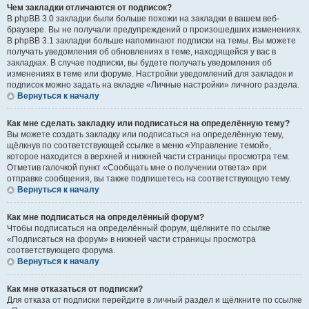
Чем закладки отличаются от подписок?
В phpBB 3.0 закладки были больше похожи на закладки в вашем веб-
браузере. Вы не получали предупреждений о произошедших изменениях.
В phpBB 3.1 закладки больше напоминают подписки на темы. Вы можете
получать уведомления об обновлениях в теме, находящейся у вас в
закладках. В случае подписки, вы будете получать уведомления об
изменениях в теме или форуме. Настройки уведомлений для закладок и
подписок можно задать на вкладке «Личные настройки» личного раздела.
Вернуться к началу
Как мне сделать закладку или подписаться на определённую тему?
Вы можете создать закладку или подписаться на определённую тему,
щёлкнув по соответствующей ссылке в меню «Управление темой»,
которое находится в верхней и нижней части страницы просмотра тем.
Отметив галочкой пункт «Сообщать мне о получении ответа» при
отправке сообщения, вы также подпишетесь на соответствующую тему.
Вернуться к началу
Как мне подписаться на определённый форум?
Чтобы подписаться на определённый форум, щёлкните по ссылке
«Подписаться на форум» в нижней части страницы просмотра
соответствующего форума.
Вернуться к началу
Как мне отказаться от подписки?
Для отказа от подписки перейдите в личный раздел и щёлкните по ссылке