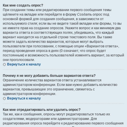
Как мне создать опрос?
При создании темы или редактировании первого сообщения темы
щёлкните на вкладке или перейдите в форму
Создать опрос
под
основной формой для создания сообщения, в зависимости от
используемого стиля; если вы не видите такой вкладки или формы, то вы
не имеете прав на создание опросов. Укажите вопрос и как минимум два
варианта ответа в соответствующих полях, убедившись, что каждый
вариант находится на отдельной строке текстового поля. Вы также
можете задать количество вариантов, которые могут выбрать
пользователи при голосовании, с помощью опции «Вариантов ответа»,
период проведения опроса в днях (0 означает, что опрос будет
постоянным) и возможность пользователей изменять вариант, за который
они проголосовали.
Вернуться к началу
Почему я не могу добавить больше вариантов ответа?
Ограничение количества вариантов ответа устанавливается
администратором конференции. Если вам нужно добавить количество
вариантов, превышающее это ограничение, свяжитесь с
администратором конференции.
Вернуться к началу
Как мне отредактировать или удалить опрос?
Так же, как и сообщения, опросы могут редактироваться только их
создателями, модераторами или администраторами. Для
редактирования опроса перейдите к редактированию первого сообщения