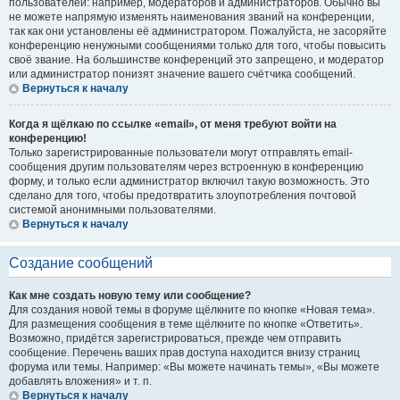
пользователей: например, модераторов и администраторов. Обычно вы
не можете напрямую изменять наименования званий на конференции,
так как они установлены её администратором. Пожалуйста, не засоряйте
конференцию ненужными сообщениями только для того, чтобы повысить
своё звание. На большинстве конференций это запрещено, и модератор
или администратор понизят значение вашего счётчика сообщений.
Вернуться к началу
Когда я щёлкаю по ссылке «email», от меня требуют войти на
конференцию!
Только зарегистрированные пользователи могут отправлять email-
сообщения другим пользователям через встроенную в конференцию
форму, и только если администратор включил такую возможность. Это
сделано для того, чтобы предотвратить злоупотребления почтовой
системой анонимными пользователями.
Вернуться к началу
Создание сообщений
Как мне создать новую тему или сообщение?
Для создания новой темы в форуме щёлкните по кнопке «Новая тема».
Для размещения сообщения в теме щёлкните по кнопке «Ответить».
Возможно, придётся зарегистрироваться, прежде чем отправить
сообщение. Перечень ваших прав доступа находится внизу страниц
форума или темы. Например: «Вы можете начинать темы», «Вы можете
добавлять вложения» и т. п.
Вернуться к началу