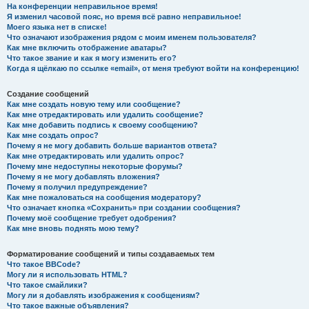
На конференции неправильное время!
Я изменил часовой пояс, но время всё равно неправильное!
Моего языка нет в списке!
Что означают изображения рядом с моим именем пользователя?
Как мне включить отображение аватары?
Что такое звание и как я могу изменить его?
Когда я щёлкаю по ссылке «email», от меня требуют войти на конференцию!
Создание сообщений
Как мне создать новую тему или сообщение?
Как мне отредактировать или удалить сообщение?
Как мне добавить подпись к своему сообщению?
Как мне создать опрос?
Почему я не могу добавить больше вариантов ответа?
Как мне отредактировать или удалить опрос?
Почему мне недоступны некоторые форумы?
Почему я не могу добавлять вложения?
Почему я получил предупреждение?
Как мне пожаловаться на сообщения модератору?
Что означает кнопка «Сохранить» при создании сообщения?
Почему моё сообщение требует одобрения?
Как мне вновь поднять мою тему?
Форматирование сообщений и типы создаваемых тем
Что такое BBCode?
Могу ли я использовать HTML?
Что такое смайлики?
Могу ли я добавлять изображения к сообщениям?
Что такое важные объявления?