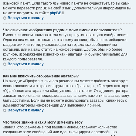
языковой пакет. Если такого языкового пакета не существует, то вы сами
можете перевести phpBB на свой язык. Дополнительную информацию вы
можете получить на сайте
phpBB
®.
Вернуться к началу
Что означают изображения рядом с моим именем пользователя?
Вместе с именем пользователя могут присутствовать два изображения.
Одно из них может относиться к вашему званию, обычно это звёздочки,
квадратики или точки, указывающие на то, сколько сообщений вы
оставили, или на ваш статус на конференции. Другое, обычно более
крупное, изображение известно как «аватара» и обычно уникально для
каждого пользователя.
Вернуться к началу
Как мне включить отображение аватары?
На вкладке «Профиль» личного раздела вы можете добавить аватару с
использованием четырёх инструментов: «Граватар», «Галерея аватар»,
«Удалённая аватара» или «Загружаемая аватара». От администратора
зависит, включена ли поддержка аватар, а также какие типы аватар могут
быть доступны. Если вы не можете использовать аватары, свяжитесь с
администратором конференции для выяснения причин.
Вернуться к началу
Что такое звание и как я могу изменить его?
Звания, отображаемые под вашим именем, отражают количество
созданных вами сообщений или идентифицируют определённых