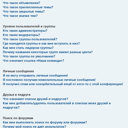
Что такое объявления?
Что такое прилепленные темы?
Что такое закрытые темы?
Что такое значки тем?
Уровни пользователей и группы
Кто такие администраторы?
Кто такие модераторы?
Что такое группы пользователей?
Где находятся группы и как мне вступить в них?
Как мне стать лидером группы?
Почему названия некоторых групп имеют разные цвета?
Что такое группа по умолчанию?
Что означает ссылка «Наша команда»?
Личные сообщения
Я не могу отправить личные сообщения!
Я постоянно получаю нежелательные личные сообщения!
Я получил спам или оскорбительный email от кого-то с этой конференции!
Друзья и недруги
Что означают списки друзей и недругов?
Как мне добавлять/удалять пользователей в списках моих друзей и
недругов?
Поиск по форумам
Как мне выполнить поиск по форуму или форумам?
Почему мой поиск не даёт результатов?