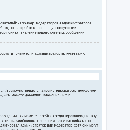
ователей: например, модераторов и администраторов.
уйста, не засоряйте конференцию ненужными
тор понизят значение вашего счётчика сообщений.
орму, и только если администратор включил такую
ь». Возможно, придётся зарегистрироваться, прежде чем
, «Вы можете добавлять вложения» и т. п.
сообщения. Вы можете перейти к редактированию, щёлкнув
ответил на сообщение, то под ним появится небольшая
редактировал администратор или модератор, хотя они могут