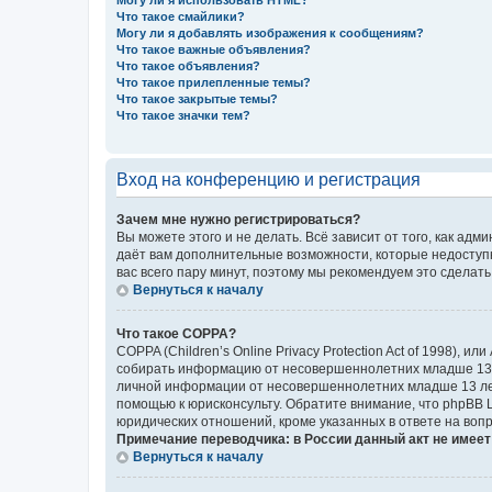
Могу ли я использовать HTML?
Что такое смайлики?
Могу ли я добавлять изображения к сообщениям?
Что такое важные объявления?
Что такое объявления?
Что такое прилепленные темы?
Что такое закрытые темы?
Что такое значки тем?
Вход на конференцию и регистрация
Зачем мне нужно регистрироваться?
Вы можете этого и не делать. Всё зависит от того, как а
даёт вам дополнительные возможности, которые недоступны
вас всего пару минут, поэтому мы рекомендуем это сделать
Вернуться к началу
Что такое COPPA?
COPPA (Children’s Online Privacy Protection Act of 1998),
собирать информацию от несовершеннолетних младше 13 ле
личной информации от несовершеннолетних младше 13 лет.
помощью к юрисконсульту. Обратите внимание, что phpBB 
юридических отношений, кроме указанных в ответе на вопр
Примечание переводчика: в России данный акт не имее
Вернуться к началу