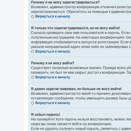
Почему я не могу зарегистрироваться?
Возможно, администратор конференции отключил регистрац
зарегистрироваться. Обратитесь за помощью к администр
Вернуться к началу
Я только что зарегистрировался, но не могу войти!
Сначала проверьте свои имя пользователя и пароль. Если 
полученным инструкциям. На некоторых конференциях треб
информация отображается в процессе регистрации. Если в
указали неправильный адрес email либо он заблокирован с
Вернуться к началу
Почему я не могу войти?
Существует несколько возможных причин. Прежде всего уб
проверить, не был ли вам закрыт доступ к конференции. 
Вернуться к началу
Я давно зарегистрирован, но больше не могу войти!
Возможно, администратор по какой-то причине деактивиро
оставляющих сообщения, чтобы уменьшить размер базы дан
Вернуться к началу
Я забыл пароль!
Не паникуйте! Хотя пароль нельзя восстановить, можно л
скоро вы снова сможете войти на конференцию.
Если не удалось получить новый пароль, свяжитесь с адм