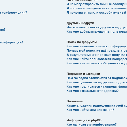
Я не могу отправить личные сообщен
Я постоянно получаю нежелательные
на конференции»?
Я получил спам или оскорбительный e
Друзья и недруги
Что означают списки друзей и недруг
еля?
Как мне добавлять/удалять пользоват
Поиск по форумам
а конференцию!
Как мне выполнить поиск по форуму
Почему мой поиск не даёт результато
В результате моего поиска я получил 
Как мне найти пользователя конфер
Как мне найти свои сообщения и соз
Подписки и закладки
Чем закладки отличаются от подписо
Как мне сделать закладку или подпис
Как мне подписаться на определённ
Как мне отказаться от подписки?
Вложения
Какие вложения разрешены на этой 
Как мне найти мои вложения?
Информация о phpBB
Кто написал эту конференцию?