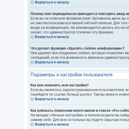
Вернуться к началу
Почему мне периодически приходится повторять ввод и
Если вы не отметили флажком пункт
Запомнить меня
, вы 
не смог воспользоваться вашей учётной записью. Для того
входе на конференцию. Не рекомендуется делать это на об
значит, что администратор отключил эту функцию.
Вернуться к началу
Что делает функция «Удалить cookies конференции»?
Она удаляет все созданные cookies, которые позволяют в
сообщений, если эта возможность включена администратор
Вернуться к началу
Параметры и настройки пользователя
Как мне изменить мои настройки?
Если вы являетесь зарегистрированным пользователем, вс
перейдите по ссылке
Личный раздел
. Там вы можете измен
Вернуться к началу
Как избежать появления моего имени в списке «Кто сей
На вкладке «Личные настройки» в личном разделе вы най
самому себе. Для всех остальных вы будете скрытым поль
Вернуться к началу