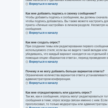
сами написать о сделанных изменениях по своему усмотрен
Вернуться к началу
Как мне добавить подпись к своему сообщению?
Чтобы добавить подпись к сообщению, вы должны сначала 
чтобы подпись добавилась. Вы также можете настроить д
пункта «Личные настройки» в личном разделе. Несмотря н
сообщения.
Вернуться к началу
Как мне создать опрос?
При создании темы или редактировании первого сообщени
используемого стиля; если вы не видите такой вкладки или
убедившись, что каждый вариант находится на отдельной с
помощью опции «Вариантов ответа», период проведения опр
Вернуться к началу
Почему я не могу добавить больше вариантов ответа?
Ограничение количества вариантов ответа устанавливаетс
администратором конференции.
Вернуться к началу
Как мне отредактировать или удалить опрос?
Так же, как и сообщения, опросы могут редактироваться 
сообщения в теме; опрос всегда связан именно с ним. Если
проголосовал, то только модераторы или администраторы м