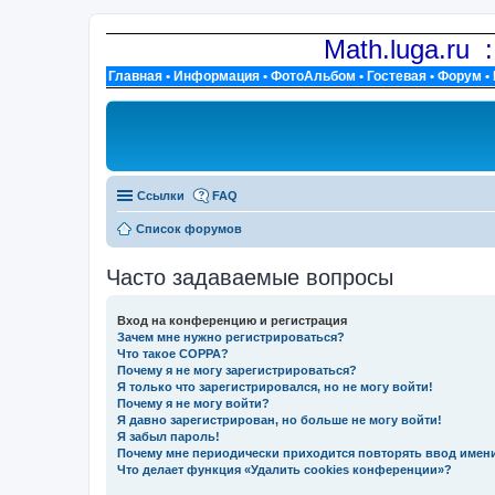
Math.luga.ru 
Главная
•
Информация
•
ФотоАльбом
•
Гостевая
•
Форум
•
Ссылки
FAQ
Список форумов
Часто задаваемые вопросы
Вход на конференцию и регистрация
Зачем мне нужно регистрироваться?
Что такое COPPA?
Почему я не могу зарегистрироваться?
Я только что зарегистрировался, но не могу войти!
Почему я не могу войти?
Я давно зарегистрирован, но больше не могу войти!
Я забыл пароль!
Почему мне периодически приходится повторять ввод имен
Что делает функция «Удалить cookies конференции»?