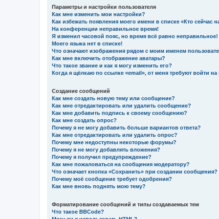
Параметры и настройки пользователя
Как мне изменить мои настройки?
Как избежать появления моего имени в списке «Кто сейчас 
На конференции неправильное время!
Я изменил часовой пояс, но время всё равно неправильное!
Моего языка нет в списке!
Что означают изображения рядом с моим именем пользоват
Как мне включить отображение аватары?
Что такое звание и как я могу изменить его?
Когда я щёлкаю по ссылке «email», от меня требуют войти н
Создание сообщений
Как мне создать новую тему или сообщение?
Как мне отредактировать или удалить сообщение?
Как мне добавить подпись к своему сообщению?
Как мне создать опрос?
Почему я не могу добавить больше вариантов ответа?
Как мне отредактировать или удалить опрос?
Почему мне недоступны некоторые форумы?
Почему я не могу добавлять вложения?
Почему я получил предупреждение?
Как мне пожаловаться на сообщения модератору?
Что означает кнопка «Сохранить» при создании сообщения?
Почему моё сообщение требует одобрения?
Как мне вновь поднять мою тему?
Форматирование сообщений и типы создаваемых тем
Что такое BBCode?