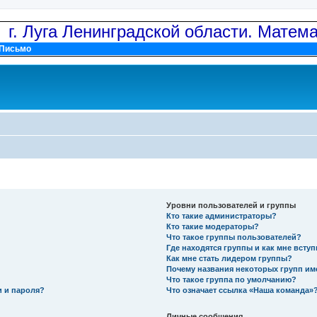
: г. Луга Ленинградской области. Матем
Письмо
Уровни пользователей и группы
Кто такие администраторы?
Кто такие модераторы?
Что такое группы пользователей?
Где находятся группы и как мне вступ
Как мне стать лидером группы?
Почему названия некоторых групп им
Что такое группа по умолчанию?
и и пароля?
Что означает ссылка «Наша команда»
Личные сообщения