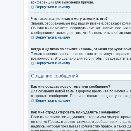
конференции для выяснения причин.
Вернуться к началу
Что такое звание и как я могу изменить его?
Звания, отображаемые под вашим именем, отражают коли
Обычно вы не можете напрямую изменять наименования зв
сообщениями только для того, чтобы повысить своё звани
Вернуться к началу
Когда я щёлкаю по ссылке «email», от меня требуют вой
Только зарегистрированные пользователи могут отправлят
возможность. Это сделано для того, чтобы предотвратит
Вернуться к началу
Создание сообщений
Как мне создать новую тему или сообщение?
Для создания новой темы в форуме щёлкните по кнопке «Н
отправить сообщение. Перечень ваших прав доступа наход
Вернуться к началу
Как мне отредактировать или удалить сообщение?
Если вы не являетесь администратором или модератором 
по кнопке
Правка
в соответствующем сообщении, иногда тол
надпись, которая показывает количество правок, а также 