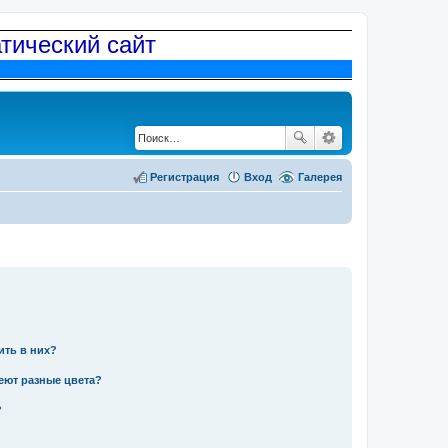
атический сайт
Регистрация
Вход
Галерея
ить в них?
еют разные цвета?
?