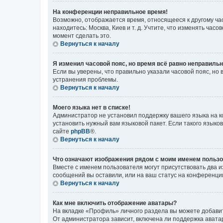
На конференции неправильное время!
Возможно, отображается время, относящееся к другому часо
находитесь: Москва, Киев и т. д. Учтите, что изменять час
момент сделать это.
Вернуться к началу
Я изменил часовой пояс, но время всё равно неправильн
Если вы уверены, что правильно указали часовой пояс, н
устранения проблемы.
Вернуться к началу
Моего языка нет в списке!
Администратор не установил поддержку вашего языка на к
установить нужный вам языковой пакет. Если такого языко
сайте
phpBB
®.
Вернуться к началу
Что означают изображения рядом с моим именем польз
Вместе с именем пользователя могут присутствовать два и
сообщений вы оставили, или на ваш статус на конференции
Вернуться к началу
Как мне включить отображение аватары?
На вкладке «Профиль» личного раздела вы можете добавит
От администратора зависит, включена ли поддержка аватар