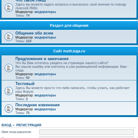
Что такое ЛМШ
Здесь вы можете задать вопросы и высказать своё мнение по поводу
лужской ЛМШ.
Модератор:
модераторы
Темы:
74
Раздел для общения
Общение обо всем
Модератор:
модераторы
Темы:
224
Сайт math.luga.ru
Предложения и замечания
Что бы Вам хотелось увидеть на страницах нашего сайта?
Вы нашли ошибку или опечатку в уже размещённой информации. Вам -
сюда.
Модератор:
модераторы
Темы:
50
Тестовый
Здесь Вы можете просто что-либо написать, чтобы узнать, как работает
наш Форум.
Модератор:
модераторы
Темы:
2
Последние изменения
Модератор:
модераторы
Темы:
75
ВХОД
•
РЕГИСТРАЦИЯ
Имя пользователя: