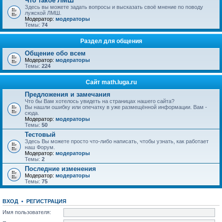
Что такое ЛМШ
Здесь вы можете задать вопросы и высказать своё мнение по поводу
лужской ЛМШ.
Модератор:
модераторы
Темы:
74
Раздел для общения
Общение обо всем
Модератор:
модераторы
Темы:
224
Сайт math.luga.ru
Предложения и замечания
Что бы Вам хотелось увидеть на страницах нашего сайта?
Вы нашли ошибку или опечатку в уже размещённой информации. Вам -
сюда.
Модератор:
модераторы
Темы:
50
Тестовый
Здесь Вы можете просто что-либо написать, чтобы узнать, как работает
наш Форум.
Модератор:
модераторы
Темы:
2
Последние изменения
Модератор:
модераторы
Темы:
75
ВХОД
•
РЕГИСТРАЦИЯ
Имя пользователя: