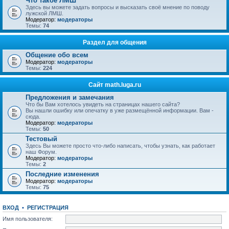
Что такое ЛМШ
Здесь вы можете задать вопросы и высказать своё мнение по поводу
лужской ЛМШ.
Модератор:
модераторы
Темы:
74
Раздел для общения
Общение обо всем
Модератор:
модераторы
Темы:
224
Сайт math.luga.ru
Предложения и замечания
Что бы Вам хотелось увидеть на страницах нашего сайта?
Вы нашли ошибку или опечатку в уже размещённой информации. Вам -
сюда.
Модератор:
модераторы
Темы:
50
Тестовый
Здесь Вы можете просто что-либо написать, чтобы узнать, как работает
наш Форум.
Модератор:
модераторы
Темы:
2
Последние изменения
Модератор:
модераторы
Темы:
75
ВХОД
•
РЕГИСТРАЦИЯ
Имя пользователя: