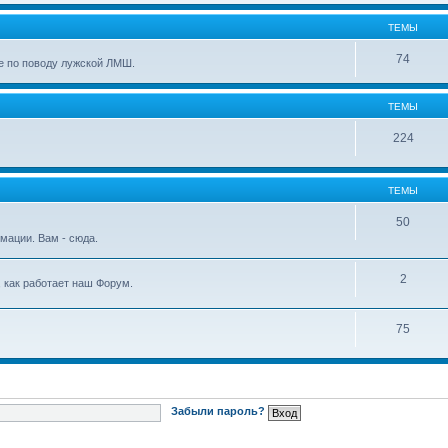
ТЕМЫ
74
е по поводу лужской ЛМШ.
ТЕМЫ
224
ТЕМЫ
50
мации. Вам - сюда.
2
, как работает наш Форум.
75
Забыли пароль?