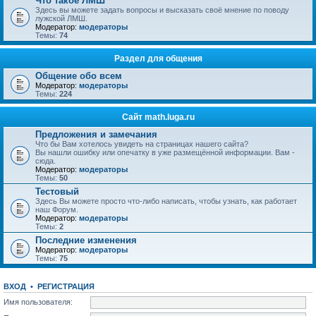
Что такое ЛМШ
Здесь вы можете задать вопросы и высказать своё мнение по поводу
лужской ЛМШ.
Модератор:
модераторы
Темы:
74
Раздел для общения
Общение обо всем
Модератор:
модераторы
Темы:
224
Сайт math.luga.ru
Предложения и замечания
Что бы Вам хотелось увидеть на страницах нашего сайта?
Вы нашли ошибку или опечатку в уже размещённой информации. Вам -
сюда.
Модератор:
модераторы
Темы:
50
Тестовый
Здесь Вы можете просто что-либо написать, чтобы узнать, как работает
наш Форум.
Модератор:
модераторы
Темы:
2
Последние изменения
Модератор:
модераторы
Темы:
75
ВХОД
•
РЕГИСТРАЦИЯ
Имя пользователя: