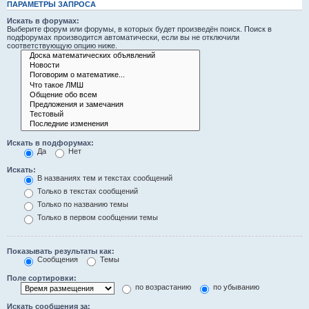
ПАРАМЕТРЫ ЗАПРОСА
Искать в форумах:
Выберите форум или форумы, в которых будет произведён поиск. Поиск в
подфорумах производится автоматически, если вы не отключили
соответствующую опцию ниже.
Искать в подфорумах:
Да
Нет
Искать:
В названиях тем и текстах сообщений
Только в текстах сообщений
Только по названию темы
Только в первом сообщении темы
Показывать результаты как:
Сообщения
Темы
Поле сортировки:
по возрастанию
по убыванию
Искать сообщения за: