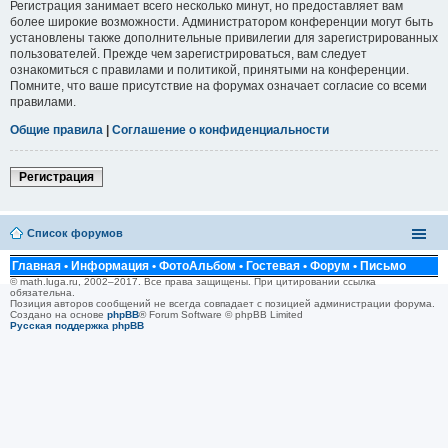
Регистрация занимает всего несколько минут, но предоставляет вам
более широкие возможности. Администратором конференции могут быть
установлены также дополнительные привилегии для зарегистрированных
пользователей. Прежде чем зарегистрироваться, вам следует
ознакомиться с правилами и политикой, принятыми на конференции.
Помните, что ваше присутствие на форумах означает согласие со всеми
правилами.
Общие правила
|
Соглашение о конфиденциальности
Регистрация
Список форумов
Главная
•
Информация
•
ФотоАльбом
•
Гостевая
•
Форум
•
Письмо
© math.luga.ru, 2002–2017. Все права защищены. При цитировании ссылка
обязательна.
Позиция авторов сообщений не всегда совпадает с позицией администрации форума.
Создано на основе
phpBB
® Forum Software © phpBB Limited
Русская поддержка phpBB