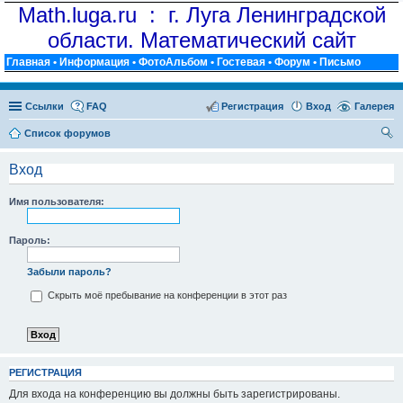
Math.luga.ru : г. Луга Ленинградской
области. Математический сайт
Главная
•
Информация
•
ФотоАльбом
•
Гостевая
•
Форум
•
Письмо
Ссылки
FAQ
Регистрация
Вход
Галерея
Список форумов
ои
Вход
ск
Имя пользователя:
Пароль:
Забыли пароль?
Скрыть моё пребывание на конференции в этот раз
РЕГИСТРАЦИЯ
Для входа на конференцию вы должны быть зарегистрированы.