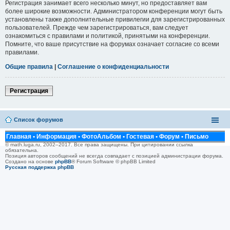
Регистрация занимает всего несколько минут, но предоставляет вам
более широкие возможности. Администратором конференции могут быть
установлены также дополнительные привилегии для зарегистрированных
пользователей. Прежде чем зарегистрироваться, вам следует
ознакомиться с правилами и политикой, принятыми на конференции.
Помните, что ваше присутствие на форумах означает согласие со всеми
правилами.
Общие правила
|
Соглашение о конфиденциальности
Регистрация
Список форумов
Главная
•
Информация
•
ФотоАльбом
•
Гостевая
•
Форум
•
Письмо
© math.luga.ru, 2002–2017. Все права защищены. При цитировании ссылка
обязательна.
Позиция авторов сообщений не всегда совпадает с позицией администрации форума.
Создано на основе
phpBB
® Forum Software © phpBB Limited
Русская поддержка phpBB