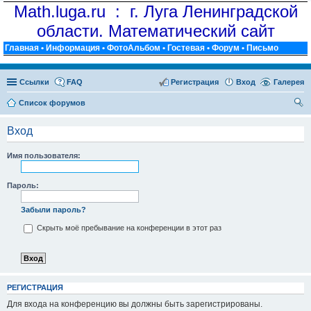
Math.luga.ru : г. Луга Ленинградской
области. Математический сайт
Главная
•
Информация
•
ФотоАльбом
•
Гостевая
•
Форум
•
Письмо
Ссылки
FAQ
Регистрация
Вход
Галерея
Список форумов
ои
Вход
ск
Имя пользователя:
Пароль:
Забыли пароль?
Скрыть моё пребывание на конференции в этот раз
РЕГИСТРАЦИЯ
Для входа на конференцию вы должны быть зарегистрированы.