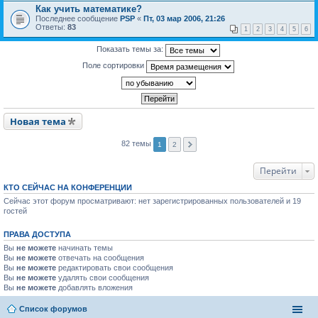
Как учить математике?
Последнее сообщение
PSP
«
Пт, 03 мар 2006, 21:26
Ответы:
83
1
2
3
4
5
6
Показать темы за:
Поле сортировки
Новая тема
82 темы
1
2
Перейти
КТО СЕЙЧАС НА КОНФЕРЕНЦИИ
Сейчас этот форум просматривают: нет зарегистрированных пользователей и 19
гостей
ПРАВА ДОСТУПА
Вы
не можете
начинать темы
Вы
не можете
отвечать на сообщения
Вы
не можете
редактировать свои сообщения
Вы
не можете
удалять свои сообщения
Вы
не можете
добавлять вложения
Список форумов