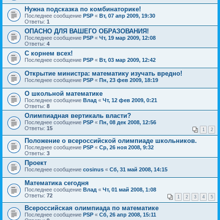
Нужна подсказка по комбинаторике!
Последнее сообщение
PSP
«
Вт, 07 апр 2009, 19:30
Ответы:
1
ОПАСНО ДЛЯ ВАШЕГО ОБРАЗОВАНИЯ!
Последнее сообщение
PSP
«
Чт, 19 мар 2009, 12:08
Ответы:
4
С корнем всех!
Последнее сообщение
PSP
«
Вт, 03 мар 2009, 12:42
Открытие министра: математику изучать вредно!
Последнее сообщение
PSP
«
Пн, 23 фев 2009, 18:19
О школьной математике
Последнее сообщение
Влад
«
Чт, 12 фев 2009, 0:21
Ответы:
8
Олимпиадная вертикаль власти?
Последнее сообщение
PSP
«
Пн, 08 дек 2008, 12:56
Ответы:
15
1
2
Положение о всероссийской олимпиаде школьников.
Последнее сообщение
PSP
«
Ср, 26 ноя 2008, 9:32
Ответы:
3
Проект
Последнее сообщение
cosinus
«
Сб, 31 май 2008, 14:15
Математика сегодня
Последнее сообщение
Влад
«
Чт, 01 май 2008, 1:08
Ответы:
72
1
2
3
4
5
Всероссийская олимпиада по математике
Последнее сообщение
PSP
«
Сб, 26 апр 2008, 15:11