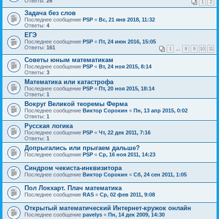
Ответы:
26
1
2
Задача без слов
Последнее сообщение
PSP
«
Вс, 21 янв 2018, 11:32
Ответы:
4
ЕГЭ
Последнее сообщение
PSP
«
Пт, 24 июн 2016, 15:05
Ответы:
161
1
…
8
9
10
11
Советы юным математикам
Последнее сообщение
PSP
«
Вт, 24 ноя 2015, 8:14
Ответы:
3
Математика или катастрофа
Последнее сообщение
PSP
«
Пт, 20 ноя 2015, 18:14
Ответы:
1
Вокруг Великой теоремы Ферма
Последнее сообщение
Виктор Сорокин
«
Пн, 13 апр 2015, 0:02
Ответы:
1
Русская логика
Последнее сообщение
PSP
«
Чт, 22 дек 2011, 7:16
Ответы:
1
Допрыгались или прыгаем дальше?
Последнее сообщение
PSP
«
Ср, 16 ноя 2011, 14:23
Синдром чекиста-инквизитора
Последнее сообщение
Виктор Сорокин
«
Сб, 24 сен 2011, 1:05
Пол Локхарт. Плач математика
Последнее сообщение
RAS
«
Ср, 02 фев 2011, 9:08
Открытый математический Интернет-кружок онлайн
Последнее сообщение
pavelys
«
Пн, 14 дек 2009, 14:30