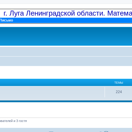
: г. Луга Ленинградской области. Матем
Письмо
ТЕМЫ
224
вателей и 3 гостя