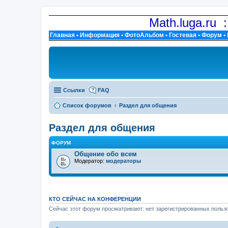
Math.luga.ru 
Главная
•
Информация
•
ФотоАльбом
•
Гостевая
•
Форум
•
Ссылки
FAQ
Список форумов
Раздел для общения
Раздел для общения
ФОРУМ
Общение обо всем
Модератор:
модераторы
КТО СЕЙЧАС НА КОНФЕРЕНЦИИ
Сейчас этот форум просматривают: нет зарегистрированных пользо