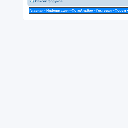
Список форумов
Главная
•
Информация
•
ФотоАльбом
•
Гостевая
•
Форум