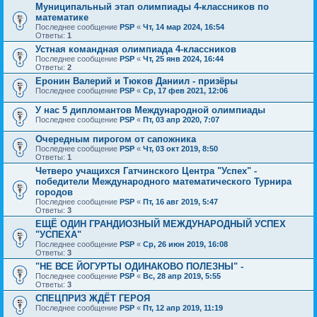
Муниципальный этап олимпиады 4-классников по
математике
Последнее сообщение
PSP
«
Чт, 14 мар 2024, 16:54
Ответы:
1
Устная командная олимпиада 4-классников
Последнее сообщение
PSP
«
Чт, 25 янв 2024, 16:44
Ответы:
2
Еронин Валерий и Тюков Даниил - призёры
Последнее сообщение
PSP
«
Ср, 17 фев 2021, 12:06
У нас 5 дипломантов Международной олимпиады
Последнее сообщение
PSP
«
Пт, 03 апр 2020, 7:07
Очередным пирогом от сапожника
Последнее сообщение
PSP
«
Чт, 03 окт 2019, 8:50
Ответы:
1
Четверо учащихся Гатчинского Центра "Успех" -
победители Международного математического Турнира
городов
Последнее сообщение
PSP
«
Пт, 16 авг 2019, 5:47
Ответы:
3
ЕЩЁ ОДИН ГРАНДИОЗНЫЙ МЕЖДУНАРОДНЫЙ УСПЕХ
"УСПЕХА"
Последнее сообщение
PSP
«
Ср, 26 июн 2019, 16:08
Ответы:
3
"НЕ ВСЕ ЙОГУРТЫ ОДИНАКОВО ПОЛЕЗНЫ" -
Последнее сообщение
PSP
«
Вс, 28 апр 2019, 5:55
Ответы:
3
СПЕЦПРИЗ ЖДЁТ ГЕРОЯ
Последнее сообщение
PSP
«
Пт, 12 апр 2019, 11:19