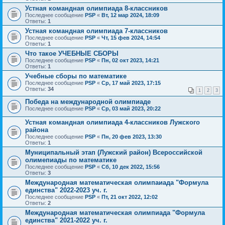
Устная командная олимпиада 8-классников
Последнее сообщение
PSP
«
Вт, 12 мар 2024, 18:09
Ответы:
1
Устная командная олимпиада 7-классников
Последнее сообщение
PSP
«
Чт, 15 фев 2024, 14:54
Ответы:
1
Что такое УЧЕБНЫЕ СБОРЫ
Последнее сообщение
PSP
«
Пн, 02 окт 2023, 14:21
Ответы:
1
Учебные сборы по математике
Последнее сообщение
PSP
«
Ср, 17 май 2023, 17:15
Ответы:
34
1
2
3
Победа на международной олимпиаде
Последнее сообщение
PSP
«
Ср, 03 май 2023, 20:22
Устная командная олимпиада 4-классников Лужского
района
Последнее сообщение
PSP
«
Пн, 20 фев 2023, 13:30
Ответы:
1
Муниципальный этап (Лужский район) Всероссийской
олимепиады по математике
Последнее сообщение
PSP
«
Сб, 10 дек 2022, 15:56
Ответы:
3
Международная математическая олимпаиада "Формула
единства" 2022-2023 уч. г.
Последнее сообщение
PSP
«
Пт, 21 окт 2022, 12:02
Ответы:
2
Международная математическая олимпиада "Формула
единства" 2021-2022 уч. г.