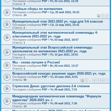
Последнее сообщение
PSP
«
Пт, 02 сен 2022, 12:18
Ответы:
4
Учебные сборы по математике
Последнее сообщение
PSP
«
Ср, 25 май 2022, 16:22
Ответы:
24
1
2
Муниципальный этап 2021-2022 уч. года для 5-6 классов
Последнее сообщение
PSP
«
Сб, 12 мар 2022, 15:41
Ответы:
2
Муниципальный этап математической олимпиады 4-
классников 2021-2022 уч. года
Последнее сообщение
PSP
«
Чт, 03 мар 2022, 18:57
Ответы:
1
Муниципальный этап Всероссийской олимпиады
школьников по математике 2021-2022 уч. года
Последнее сообщение
PSP
«
Пт, 10 дек 2021, 19:51
Ответы:
1
Мы - снова лучшие в России!
Последнее сообщение
PSP
«
Вт, 02 ноя 2021, 13:27
Ответы:
1
Всероссийский конкурс решения задач 2020-2021 уч. года
Последнее сообщение
PSP
«
Чт, 24 июн 2021, 6:53
Ответы:
90
1
…
4
5
6
7
Стрекозов Денис удостоен диплома 2-й степени
Последнее сообщение
PSP
«
Чт, 06 май 2021, 7:31
Международная математическая олимпиада "Формула
единства" 2020-2021 уч. г.
Последнее сообщение
PSP
«
Чт, 06 май 2021, 7:26
Ответы:
10