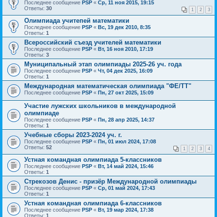
Последнее сообщение
PSP
«
Ср, 11 ноя 2015, 19:15
Ответы:
30
1
2
3
Олимпиада учитепей математики
Последнее сообщение
PSP
«
Вс, 19 дек 2010, 8:35
Ответы:
1
Всероссийский съезд учителей математики
Последнее сообщение
PSP
«
Вт, 16 ноя 2010, 17:19
Ответы:
3
Муниципальный этап олимпиады 2025-26 уч. года
Последнее сообщение
PSP
«
Чт, 04 дек 2025, 16:09
Ответы:
1
Международная математическая олимпиада "ФЕ/ТТ"
Последнее сообщение
PSP
«
Пн, 27 окт 2025, 15:09
Участие лужских школьников в международной
олимпиаде
Последнее сообщение
PSP
«
Пн, 28 апр 2025, 14:37
Ответы:
1
Учебные сборы 2023-2024 уч. г.
Последнее сообщение
PSP
«
Пн, 01 июл 2024, 17:08
Ответы:
52
1
2
3
4
Устная командная олимпиада 5-классников
Последнее сообщение
PSP
«
Вт, 14 май 2024, 15:46
Ответы:
1
Стрекозов Денис - призёр Международной олимпиады
Последнее сообщение
PSP
«
Ср, 01 май 2024, 17:43
Ответы:
1
Устная командная олимпиада 6-классников
Последнее сообщение
PSP
«
Вт, 19 мар 2024, 17:38
Ответы:
1